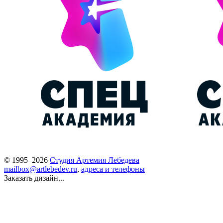
© 1995–2026
Студия Артемия Лебедева
mailbox@artlebedev.ru
,
адреса и телефоны
Заказать дизайн...