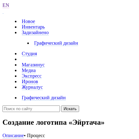
EN
Новое
Инвентарь
Задизайнено
Графический дизайн
Студия
Магазинус
Медиа
Экспресс
Иронов
Журналус
Графический дизайн
Искать
Создание логотипа «Эйртача»
Описание
• Процесс