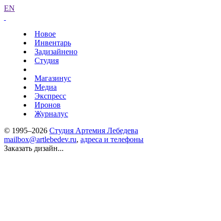
EN
Новое
Инвентарь
Задизайнено
Студия
Магазинус
Медиа
Экспресс
Иронов
Журналус
© 1995–2026
Студия Артемия Лебедева
mailbox@artlebedev.ru
,
адреса и телефоны
Заказать дизайн...