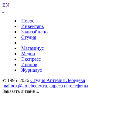
EN
Новое
Инвентарь
Задизайнено
Студия
Магазинус
Медиа
Экспресс
Иронов
Журналус
© 1995–2026
Студия Артемия Лебедева
mailbox@artlebedev.ru
,
адреса и телефоны
Заказать дизайн...