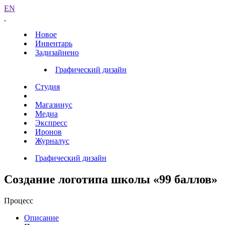
EN
Новое
Инвентарь
Задизайнено
Графический дизайн
Студия
Магазинус
Медиа
Экспресс
Иронов
Журналус
Графический дизайн
Создание логотипа школы «99 баллов»
Процесс
Описание