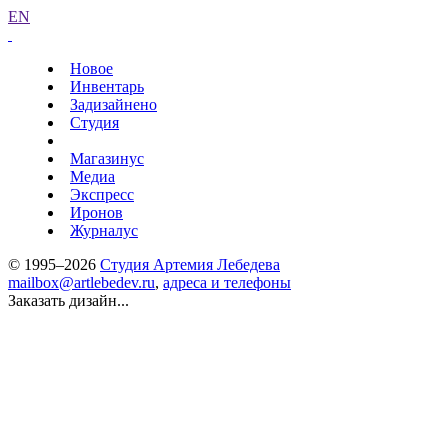
EN
Новое
Инвентарь
Задизайнено
Студия
Магазинус
Медиа
Экспресс
Иронов
Журналус
© 1995–2026
Студия Артемия Лебедева
mailbox@artlebedev.ru
,
адреса и телефоны
Заказать дизайн...