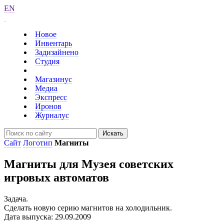
EN
Новое
Инвентарь
Задизайнено
Студия
Магазинус
Медиа
Экспресс
Иронов
Журналус
Искать
Сайт
Логотип
Магниты
Магниты для Музея советских
игровых автоматов
Задача.
Сделать новую серию магнитов на холодильник.
Дата выпуска: 29.09.2009