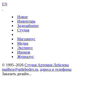
EN
Новое
Инвентарь
Задизайнено
Студия
Магазинус
Медиа
Экспресс
Иронов
Журналус
© 1995–2026
Студия Артемия Лебедева
mailbox@artlebedev.ru
,
адреса и телефоны
Заказать дизайн...