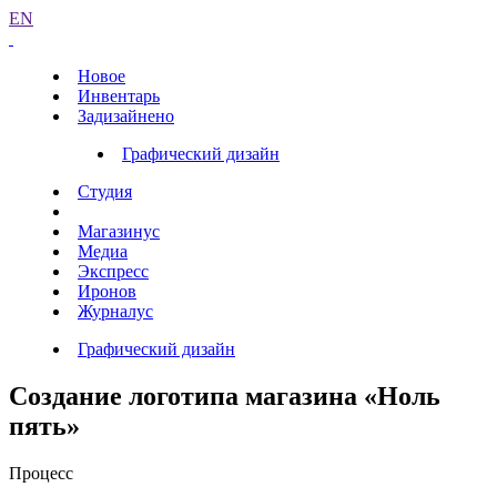
EN
Новое
Инвентарь
Задизайнено
Графический дизайн
Студия
Магазинус
Медиа
Экспресс
Иронов
Журналус
Графический дизайн
Создание логотипа магазина «Ноль
пять»
Процесс