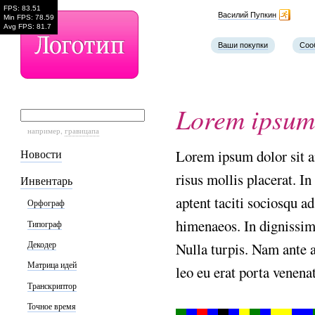
FPS: 83.51
Наш телефон
Василий Пупкин
Min FPS: 78.59
Avg FPS: 81.7
Ваши покупки
Соо
Lorem
ipsum
например,
гравицапа
Новости
Lorem
ipsum
dolor
sit
a
risus
mollis
placerat.
In
Инвентарь
aptent
taciti
sociosqu
ad
Орфограф
himenaeos.
In
dignissi
Типограф
Декодер
Nulla
turpis.
Nam
ante
Матрица идей
leo
eu
erat
porta
venenat
Транскриптор
Точное время