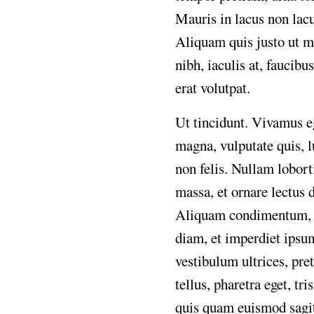
Mauris in lacus non lacu
Aliquam quis justo ut 
nibh, iaculis at, faucib
erat volutpat.
Ut tincidunt. Vivamus eg
magna, vulputate quis, l
non felis. Nullam lobort
massa, et ornare lectus
Aliquam condimentum, m
diam, et imperdiet ipsum
vestibulum ultrices, pre
tellus, pharetra eget, t
quis quam euismod sagit