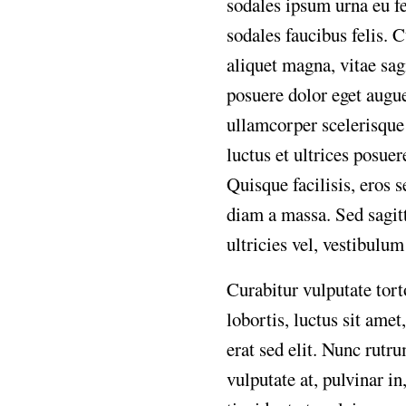
sodales ipsum urna eu fe
sodales faucibus felis. 
aliquet magna, vitae sag
posuere dolor eget augue
ullamcorper scelerisque
luctus et ultrices posue
Quisque facilisis, eros s
diam a massa. Sed sagitt
ultricies vel, vestibulum 
Curabitur vulputate tort
lobortis, luctus sit ame
erat sed elit. Nunc rutr
vulputate at, pulvinar i