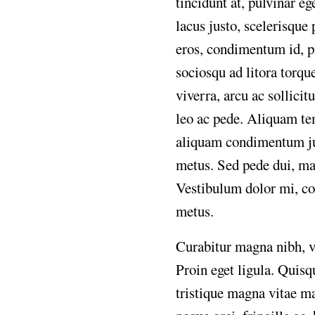
tincidunt at, pulvinar e
lacus justo, scelerisque 
eros, condimentum id, pr
sociosqu ad litora torq
viverra, arcu ac sollicit
leo ac pede. Aliquam te
aliquam condimentum ju
metus. Sed pede dui, mat
Vestibulum dolor mi, co
metus.
Curabitur magna nibh, ve
Proin eget ligula. Quis
tristique magna vitae ma