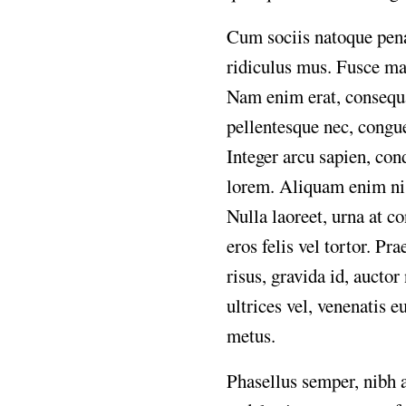
Cum sociis natoque pena
ridiculus mus. Fusce mau
Nam enim erat, consequat 
pellentesque nec, congue
Integer arcu sapien, con
lorem. Aliquam enim nisi
Nulla laoreet, urna at c
eros felis vel tortor. P
risus, gravida id, aucto
ultrices vel, venenatis e
metus.
Phasellus semper, nibh a