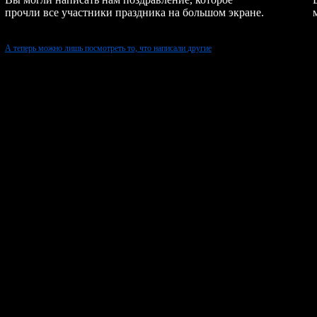
прочли все участники праздника на большом экране.
А теперь можно лишь посмотреть то, что написали другие