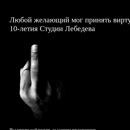
Любой желающий мог принять вирту
10-летия
Студии Лебедева
Вы могли наблюдать за нашим праздником