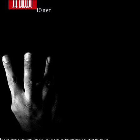
Вы могли поздравить нас по интернету с помощью