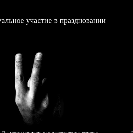
альное участие в праздновании
Вы могли написать нам поздравление, которое