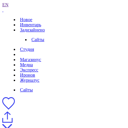
EN
Новое
Инвентарь
Задизайнено
Сайты
Студия
Магазинус
Медиа
Экспресс
Иронов
Журналус
Сайты