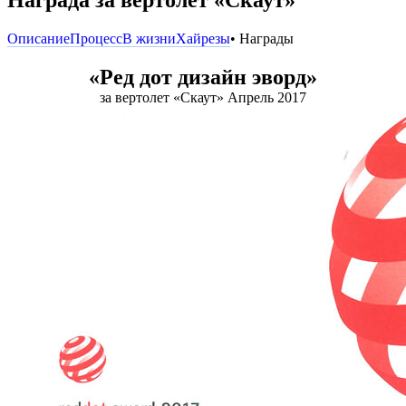
Описание
Процесс
В жизни
Хайрезы
• Награды
«Ред дот дизайн эворд»
за вертолет «Скаут» Апрель 2017