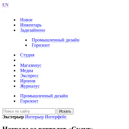
EN
Новое
Инвентарь
Задизайнено
Промышленный дизайн
Горизонт
Студия
Магазинус
Медиа
Экспресс
Иронов
Журналус
Промышленный дизайн
Горизонт
Искать
Экстерьер
Интерьер
Интерфейс
Награда за вертолет «Скаут»