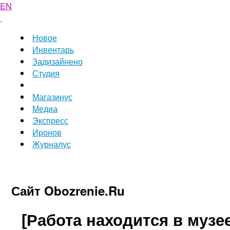
EN
Новое
Инвентарь
Задизайнено
Студия
Магазинус
Медиа
Экспресс
Иронов
Журналус
Сайт Obozrenie.Ru
[Работа находится в музее