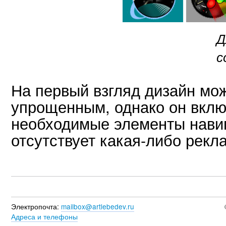
Д
с
На первый взгляд дизайн мо
упрощенным, однако он вклю
необходимые элементы навиг
отсутствует какая-либо рекл
Электропочта:
mailbox@artlebedev.ru
Адреса и телефоны