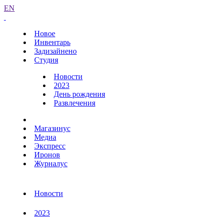
EN
Новое
Инвентарь
Задизайнено
Студия
Новости
2023
День рождения
Развлечения
Магазинус
Медиа
Экспресс
Иронов
Журналус
Новости
2023