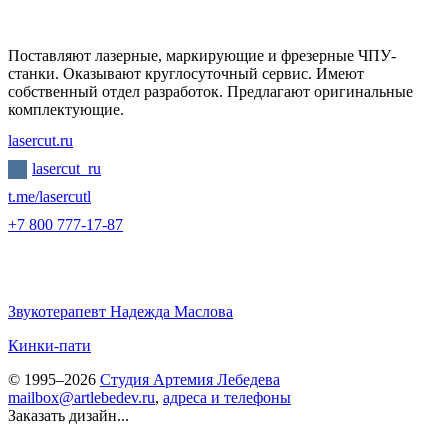
Поставляют лазерные, маркирующие и фрезерные ЧПУ-
станки. Оказывают круглосуточный сервис. Имеют
собственный отдел разработок. Предлагают оригинальные
комплектующие.
lasercut.ru
lasercut_ru
t.me/lasercutl
+7 800 777-17-87
Звукотерапевт Надежда Маслова
Кинки-пати
© 1995–2026
Студия Артемия Лебедева
mailbox@artlebedev.ru
,
адреса и телефоны
Заказать дизайн...