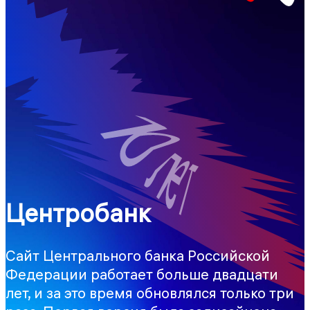
Центробанк
Сайт Центрального банка Российской
Федерации работает больше двадцати
лет, и за это время обновлялся только три