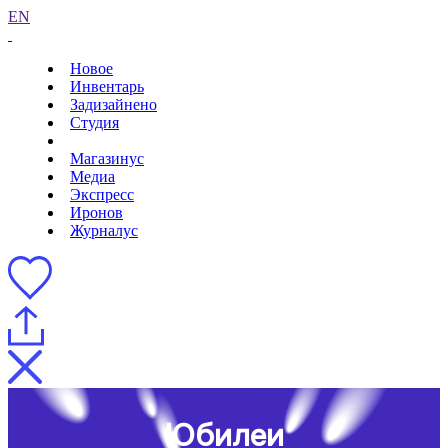
EN
Новое
Инвентарь
Задизайнено
Студия
Магазинус
Медиа
Экспресс
Иронов
Журналус
Юбилеи