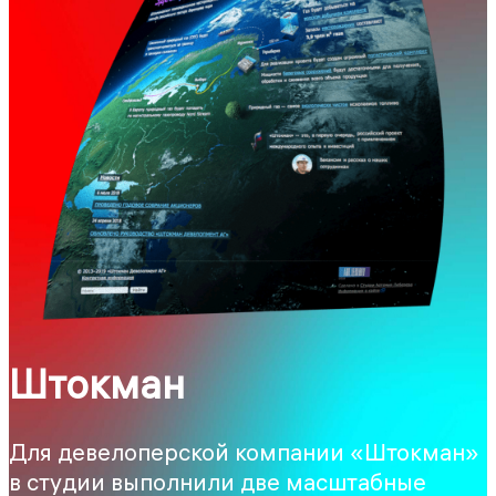
Штокман
Для девелоперской компании «Штокман»
в студии выполнили две масштабные