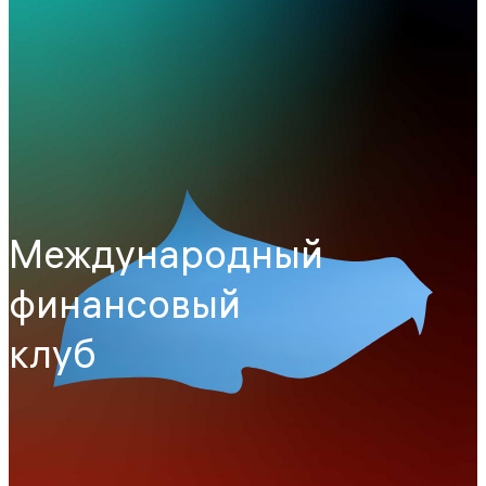
Международный
финансовый
клуб