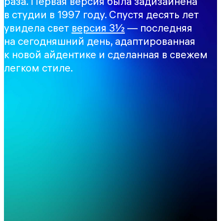
раза. Первая версия была задизайнена
в студии в 1997 году. Спустя десять лет
увидела свет
версия 3½
— последняя
на сегодняшний день, адаптированная
к новой айдентике и сделанная в свежем
легком стиле.