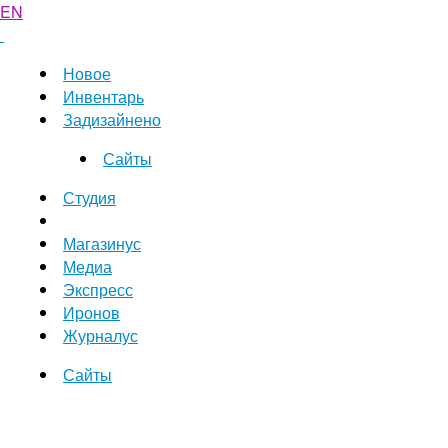
EN
Новое
Инвентарь
Задизайнено
Сайты
Студия
Магазинус
Медиа
Экспресс
Иронов
Журналус
Сайты