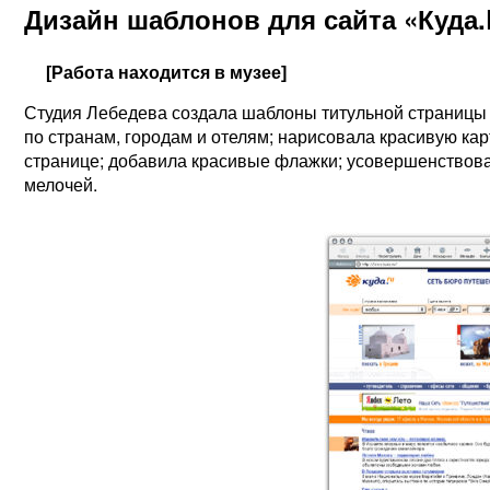
Дизайн шаблонов для сайта «Куда
[Работа находится в музее]
Студия Лебедева создала шаблоны титульной страницы 
по странам, городам и отелям; нарисовала красивую кар
странице; добавила красивые флажки; усовершенствова
мелочей.