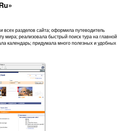
.Ru»
и всех разделов сайта; оформила путеводитель
ту мира; реализовала быстрый поиск тура на главной
ла календарь; придумала много полезных и удобных