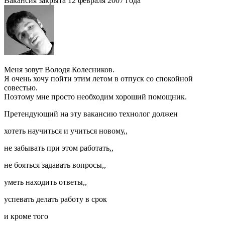
Вакансия закрыта 12 февраля 2007 года
Меня зовут Володя Колесников.
Я очень хочу пойти этим летом в отпуск со спокойной
совестью.
Поэтому мне просто необходим хороший помощник.
Претендующий на эту вакансию технолог должен
хотеть научиться и учиться новому
,
,
не забывать при этом работать
,
,
не бояться задавать вопросы
,
,
уметь находить ответы
,
,
успевать делать работу в срок
и кроме того