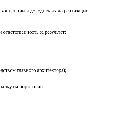
концепции и доводить их до реализации.
 ответственность за результат;
дством главного архитектора);
сылку на портфолио.