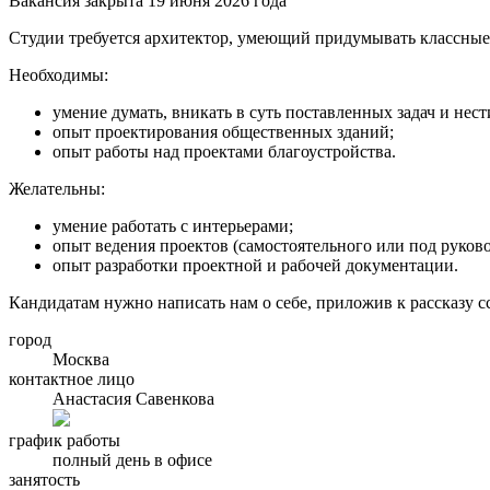
Вакансия закрыта 19 июня 2026 года
Студии требуется архитектор, умеющий придумывать классные 
Необходимы:
умение думать, вникать в суть поставленных задач и нести
опыт проектирования общественных зданий;
опыт работы над проектами благоустройства.
Желательны:
умение работать с интерьерами;
опыт ведения проектов (самостоятельного или под руково
опыт разработки проектной и рабочей документации.
Кандидатам нужно написать нам о себе, приложив к рассказу с
город
Москва
контактное лицо
Анастасия Савенкова
график работы
полный день в офисе
занятость